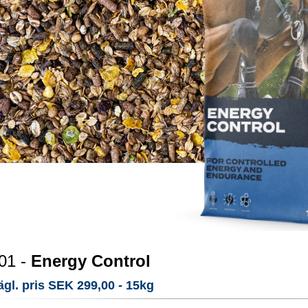
01 -
Energy Control
ägl. pris SEK 299,00 - 15kg