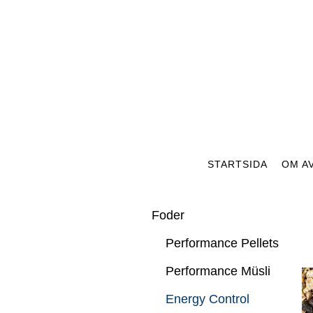
STARTSIDA
OM A
Foder
Performance Pellets
Performance Müsli
Energy Control