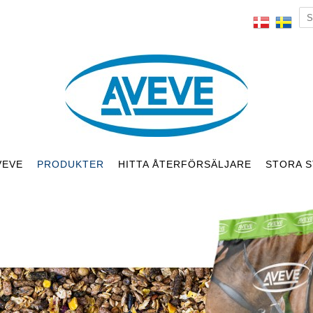
VEVE
PRODUKTER
HITTA ÅTERFÖRSÄLJARE
STORA S