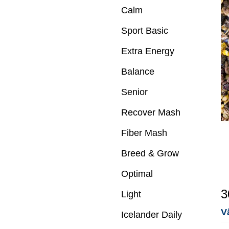
Calm
Sport Basic
Extra Energy
Balance
Senior
Recover Mash
Fiber Mash
Breed & Grow
Optimal
3
Light
V
Icelander Daily