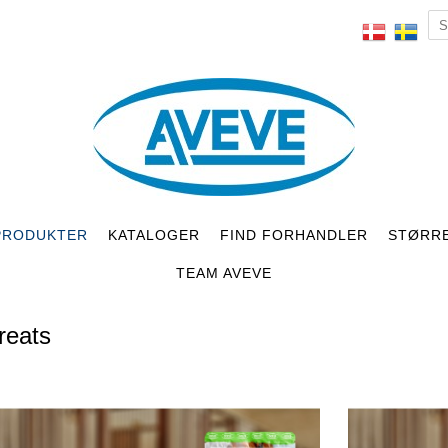
PRODUKTER
KATALOGER
FIND FORHANDLER
STØRR
TEAM AVEVE
reats