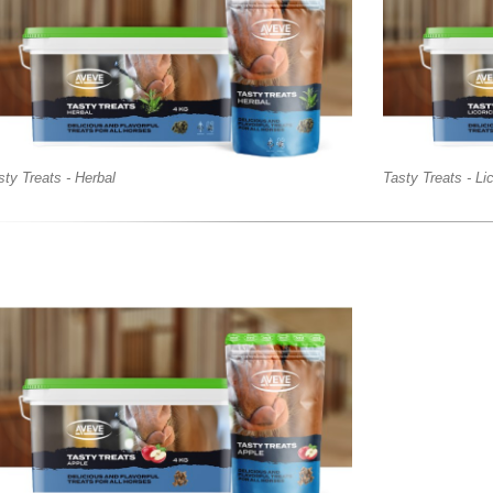
sty Treats - Herbal
Tasty Treats - Li