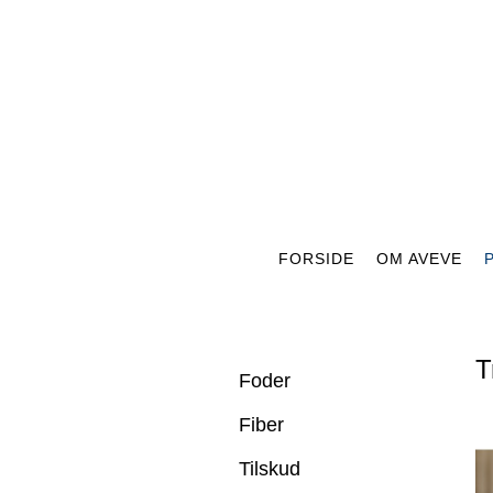
FORSIDE
OM AVEVE
T
Foder
Fiber
Tilskud