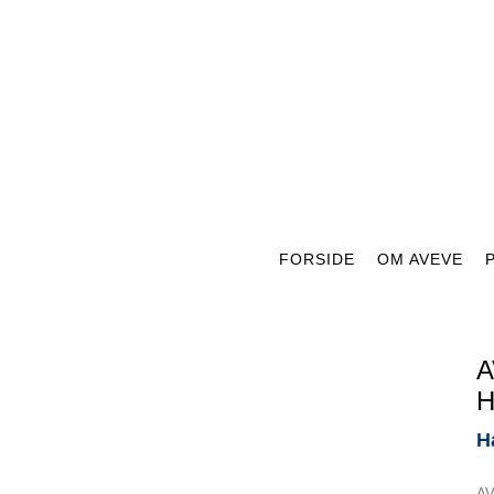
FORSIDE
OM AVEVE
A
H
AV