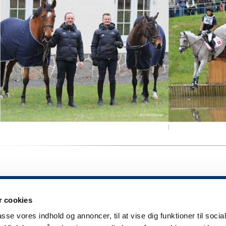
 cookies
passe vores indhold og annoncer, til at vise dig funktioner til soci
m